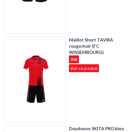
Maillot Short TAVIRA
rouge/noir (FC
WISSEMBOURG)
35€
Voir ce produit
Doudoune SKITA PRO bleu