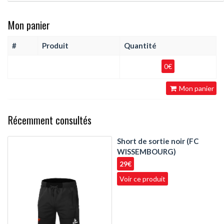
Mon panier
#
Produit
Quantité
0€
Mon panier
Récemment consultés
Short de sortie noir (FC
WISSEMBOURG)
29€
Voir ce produit