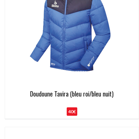
Doudoune Tavira (bleu roi/bleu nuit)
40€