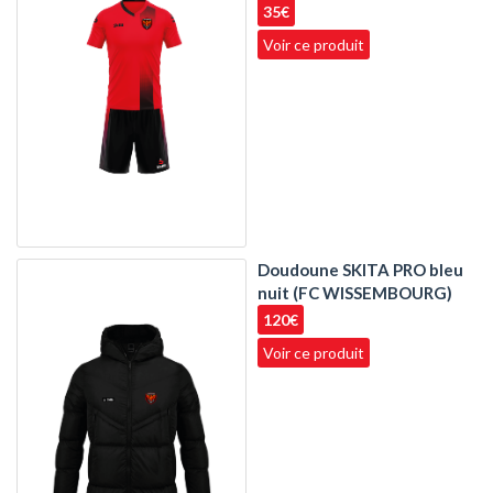
35€
Voir ce produit
Doudoune SKITA PRO bleu
nuit (FC WISSEMBOURG)
120€
Voir ce produit