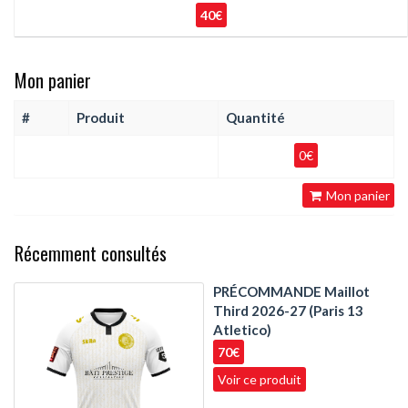
40€
Mon panier
#
Produit
Quantité
0€
Mon panier
Récemment consultés
PRÉCOMMANDE Maillot
Third 2026-27 (Paris 13
Atletico)
70€
Voir ce produit