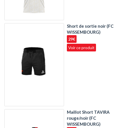
Short de sortie noir (FC
WISSEMBOURG)
29€
Voir ce produit
Maillot Short TAVIRA
rouge/noir (FC
WISSEMBOURG)