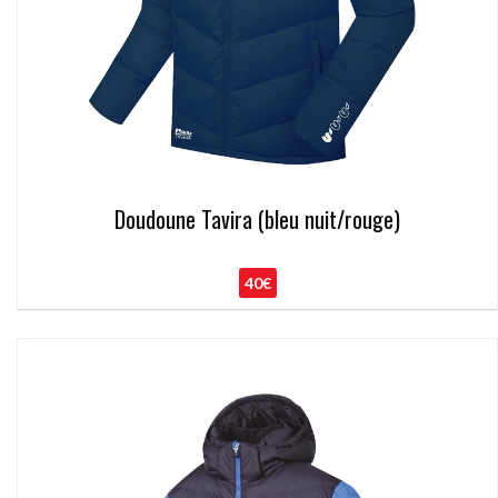
Doudoune Tavira (bleu nuit/rouge)
40€