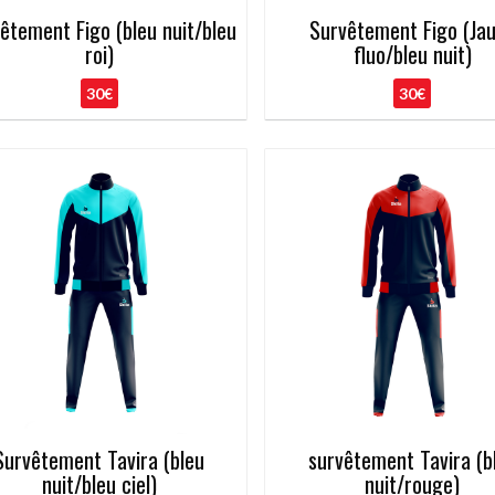
êtement Figo (bleu nuit/bleu
Survêtement Figo (Ja
roi)
fluo/bleu nuit)
30€
30€
Survêtement Tavira (bleu
survêtement Tavira (b
nuit/bleu ciel)
nuit/rouge)