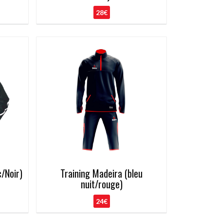
28€
/Noir)
Training Madeira (bleu
nuit/rouge)
24€