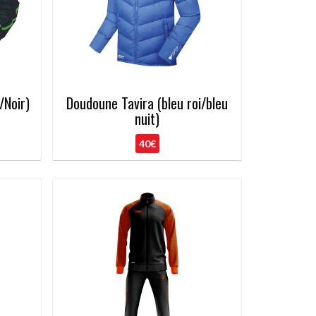
/Noir)
Doudoune Tavira (bleu roi/bleu
nuit)
40€