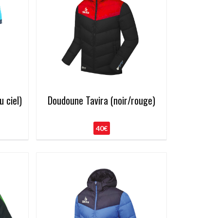
u ciel)
Doudoune Tavira (noir/rouge)
40€