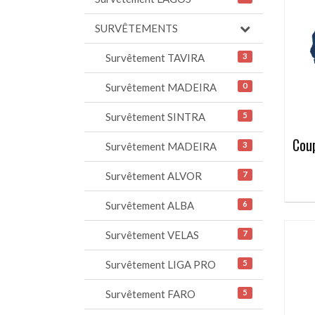
SURVÊTEMENTS
Survêtement TAVIRA
3
Survêtement MADEIRA
0
Survêtement SINTRA
5
Coup
Survêtement MADEIRA
3
Survêtement ALVOR
7
Survêtement ALBA
6
Survêtement VELAS
7
Survêtement LIGA PRO
5
Survêtement FARO
5