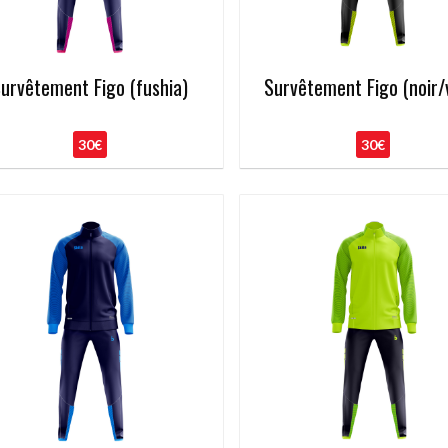
urvêtement Figo (fushia)
Survêtement Figo (noir/
30€
30€