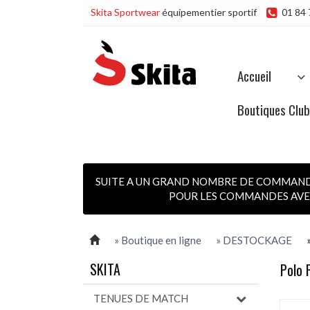
Skita Sportwear
équipementier sportif
01 84 
Accueil
Boutiques Clu
SUITE A UN GRAND NOMBRE DE COMMANDES
POUR LES COMMANDES AVEC
» Boutique en ligne
» DESTOCKAGE
SKITA
Polo
TENUES DE MATCH