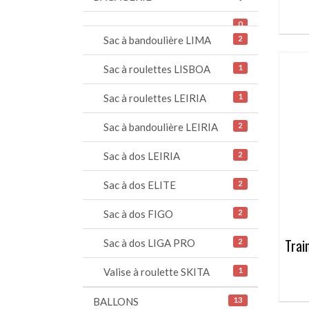
0
Sac à bandoulière LIMA
2
Sac à roulettes LISBOA
1
Sac à roulettes LEIRIA
1
Sac à bandoulière LEIRIA
2
Sac à dos LEIRIA
2
Sac à dos ELITE
2
Sac à dos FIGO
2
Trai
Sac à dos LIGA PRO
2
Valise à roulette SKITA
1
BALLONS
13