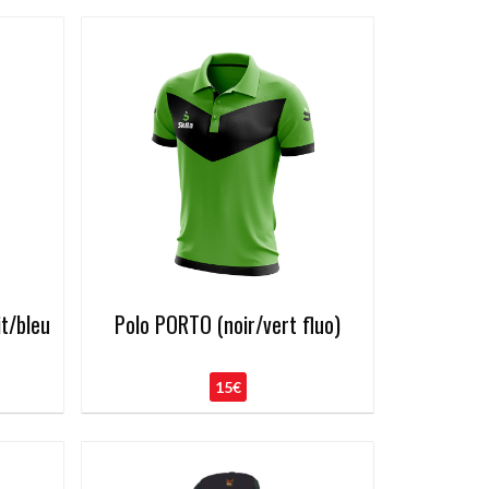
it/bleu
Polo PORTO (noir/vert fluo)
15€