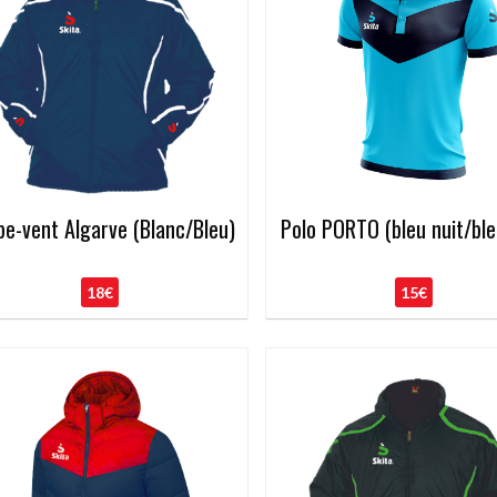
e-vent Algarve (Blanc/Bleu)
Polo PORTO (bleu nuit/ble
18€
15€