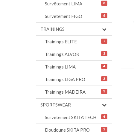
Survêtement LIMA
8
Survêtement FIGO
6
TRAININGS
Trainings ELITE
7
Trainings ALVOR
3
Trainings LIMA
4
Trainings LIGA PRO
3
Trainings MADEIRA
3
SPORTSWEAR
Survêtement SKITA'TECH
4
Doudoune SKITA PRO
2