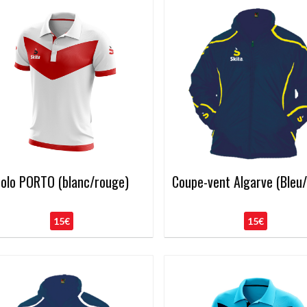
olo PORTO (blanc/rouge)
Coupe-vent Algarve (Bleu
15€
15€