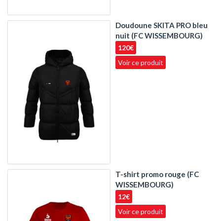
Doudoune SKITA PRO bleu
nuit (FC WISSEMBOURG)
120€
Voir ce produit
T-shirt promo rouge (FC
WISSEMBOURG)
12€
Voir ce produit