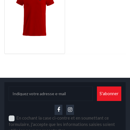
En cochant la case ci-contre et en soumettant ce
formulaire, j'accepte que les informations saisies soient