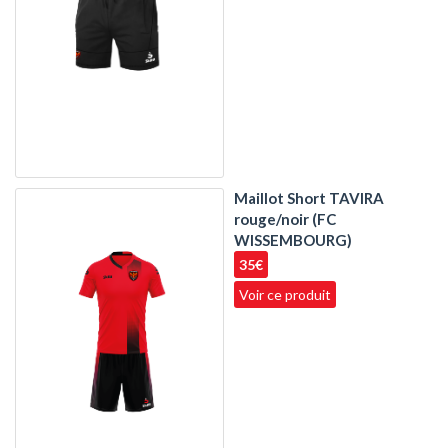
Maillot Short TAVIRA
rouge/noir (FC
WISSEMBOURG)
35€
Voir ce produit