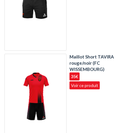
Maillot Short TAVIRA
rouge/noir (FC
WISSEMBOURG)
35€
Voir ce produit