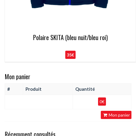
Polaire SKITA (bleu nuit/bleu roi)
35€
Mon panier
#
Produit
Quantité
0€
Mon panier
Récemment consultés