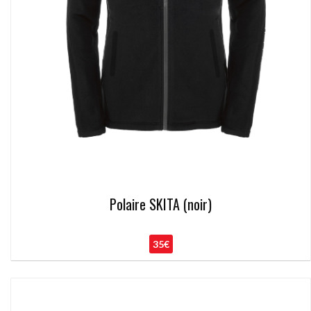
Polaire SKITA (noir)
35€