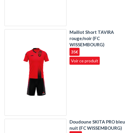
Maillot Short TAVIRA
rouge/noir (FC
WISSEMBOURG)
35€
Voir ce produit
Doudoune SKITA PRO bleu
nuit (FC WISSEMBOURG)