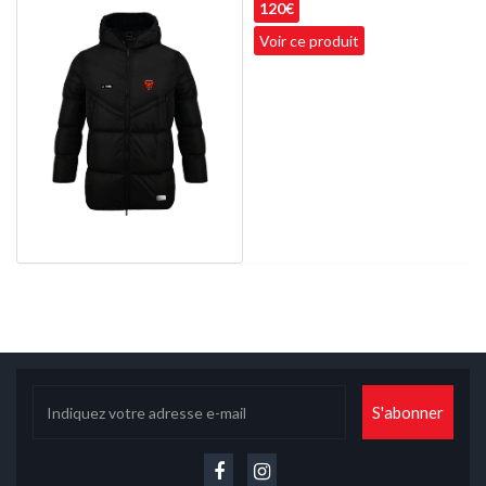
120€
Voir ce produit