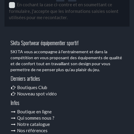
En cochant la case ci-contre et en soumettant ce
formulaire, j'accepte que les informations saisies soient
utilisées pour me recontacter.
Skita Sportwear équipementier sportif
SKITA vous accompagne à l’entrainement et dans la
compétition en vous proposant des équipements de qualité
et de confort tout en travaillant son design pour vous
permettre de ne penser plus qu’au plaisir du jeu.
Derniers articles
Boutiques Club
Nouveau spot vidéo
Infos
Boutique en ligne
Qui sommes nous ?
Notre catalogue
Nos références