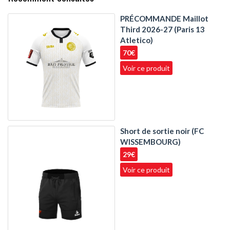
PRÉCOMMANDE Maillot
Third 2026-27 (Paris 13
Atletico)
70€
Voir ce produit
Short de sortie noir (FC
WISSEMBOURG)
29€
Voir ce produit