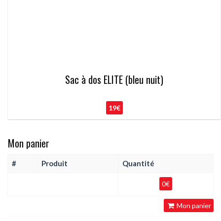
Sac à dos ELITE (bleu nuit)
19€
Mon panier
#
Produit
Quantité
0€
Mon panier