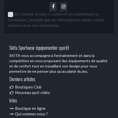
En cochant la case ci-contre et en soumettant ce
formulaire, j'accepte que les informations saisies soient
utilisées pour me recontacter.
Skita Sportwear équipementier sportif
SKITA vous accompagne à l’entrainement et dans la
compétition en vous proposant des équipements de qualité
et de confort tout en travaillant son design pour vous
permettre de ne penser plus qu’au plaisir du jeu.
Derniers articles
Boutiques Club
Nouveau spot vidéo
Infos
Boutique en ligne
Qui sommes nous ?