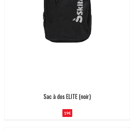
Sac à dos ELITE (noir)
19€