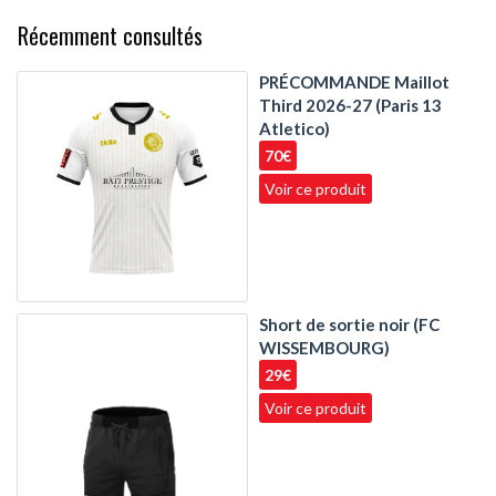
Récemment consultés
PRÉCOMMANDE Maillot
Third 2026-27 (Paris 13
Atletico)
70€
Voir ce produit
Short de sortie noir (FC
WISSEMBOURG)
29€
Voir ce produit