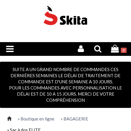
0
SUITE A UN GRAND NOMBRE DE COMMANDES CES
DERNIÈRES SEMAINES LE DÉLAI DE TRAITEMENT DE
COMMANDE EST D'UNE SEMAINE A 10 JOURS.
POUR LES COMMANDES AVEC PERSONNALISATION LE
DÉLAI EST DE 10 A 15 JOURS. MERCI DE VOTRE
COMPRÉHENSION
» Boutique en ligne
» BAGAGERIE
» Sac à dos ELITE