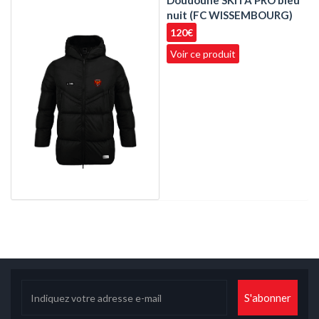
nuit (FC WISSEMBOURG)
120€
Voir ce produit