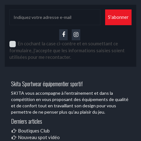
En cochant la case ci-contre et en soumettant ce
formulaire, j'accepte que les informations saisies soient
utilisées pour me recontacter.
Skita Sportwear équipementier sportif
SKITA vous accompagne à l’entrainement et dans la
compétition en vous proposant des équipements de qualité
et de confort tout en travaillant son design pour vous
permettre de ne penser plus qu’au plaisir du jeu.
Derniers articles
Boutiques Club
Nouveau spot vidéo