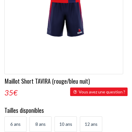
Maillot Short TAVIRA (rouge/bleu nuit)
35
€
Vous avez une question ?
Tailles disponibles
6 ans
8 ans
10 ans
12 ans