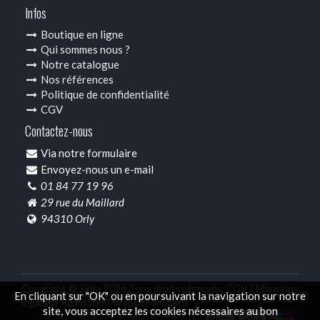
Infos
Boutique en ligne
Qui sommes nous ?
Notre catalogue
Nos références
Politique de confidentialité
CGV
Contactez-nous
Via notre formulaire
Envoyez-nous un e-mail
01 84 77 19 96
29 rue du Maillard
94310 Orly
Copyright © Skita 2026 Tous droits réservés.
CGV |
Mentions
En cliquant sur "OK" ou en poursuivant la navigation sur notre
légales |
Réalisation Website Modern
site, vous acceptez les cookies nécessaires au bon