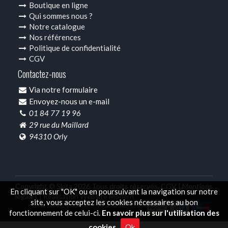
Boutique en ligne
Qui sommes nous ?
Notre catalogue
Nos références
Politique de confidentialité
CGV
Contactez-nous
Via notre formulaire
Envoyez-nous un e-mail
01 84 77 19 96
29 rue du Maillard
94310 Orly
Copyright © Skita 2026 Tous droits réservés.
CGV |
Mentions
En cliquant sur "OK" ou en poursuivant la navigation sur notre
légales |
Réalisation Website Modern
site, vous acceptez les cookies nécessaires au bon
fonctionnement de celui-ci.
En savoir plus sur l'utilisation des
cookies.
.
Ok