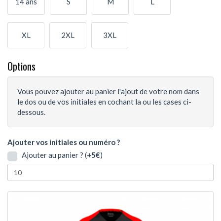
14 ans
S
M
L
XL
2XL
3XL
Options
Vous pouvez ajouter au panier l'ajout de votre nom dans
le dos ou de vos initiales en cochant la ou les cases ci-
dessous.
Ajouter vos initiales ou numéro ?
Ajouter au panier ? (
+5€
)