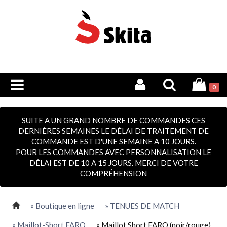
0
SUITE A UN GRAND NOMBRE DE COMMANDES CES
DERNIÈRES SEMAINES LE DÉLAI DE TRAITEMENT DE
COMMANDE EST D'UNE SEMAINE A 10 JOURS.
POUR LES COMMANDES AVEC PERSONNALISATION LE
DÉLAI EST DE 10 A 15 JOURS. MERCI DE VOTRE
COMPRÉHENSION
» Boutique en ligne
» TENUES DE MATCH
» Maillot-Short FARO
» Maillot Short FARO (noir/rouge)