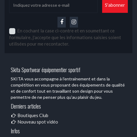
En cochant la case ci-contre et en soumettant ce
formulaire, j'accepte que les informations saisies soient
utilisées pour me recontacter.
Skita Sportwear équipementier sportif
SKITA vous accompagne à l’entrainement et dans la
compétition en vous proposant des équipements de qualité
et de confort tout en travaillant son design pour vous
permettre de ne penser plus qu’au plaisir du jeu.
Derniers articles
Boutiques Club
Nouveau spot vidéo
Infos