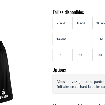
Tailles disponibles
6 ans
8 ans
10 an
14 ans
S
M
XL
2XL
3XL
Options
Vous pouvez ajouter au panier 
initiales en cochant la ou les c