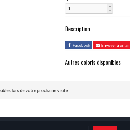
Description
Facebook
Envoyer à un am
Autres coloris disponibles
ibles lors de votre prochaine visite