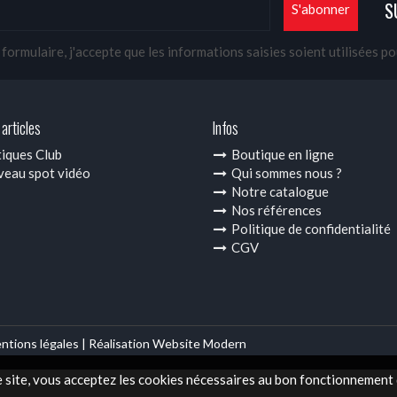
S
ormulaire, j'accepte que les informations saisies soient utilisées p
articles
Infos
iques Club
Boutique en ligne
eau spot vidéo
Qui sommes nous ?
Notre catalogue
Nos références
Politique de confidentialité
CGV
ntions légales |
Réalisation Website Modern
e site, vous acceptez les cookies nécessaires au bon fonctionnement d