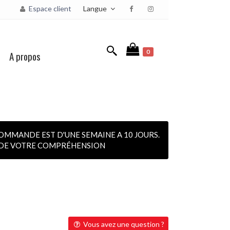
Langue
Espace client
0
A propos
OMMANDE EST D'UNE SEMAINE A 10 JOURS.
I DE VOTRE COMPRÉHENSION
Vous avez une question ?