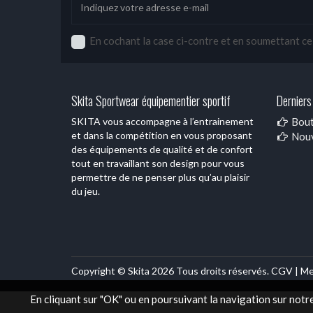
En cochant la case ci-contre et en soumettant ce f
Skita Sportwear équipementier sportif
Derniers 
SKITA vous accompagne à l’entrainement
Bout
et dans la compétition en vous proposant
Nouv
des équipements de qualité et de confort
tout en travaillant son design pour vous
permettre de ne penser plus qu’au plaisir
du jeu.
Copyright © Skita 2026 Tous droits réservés.
CGV |
Me
En cliquant sur "OK" ou en poursuivant la navigation sur notr