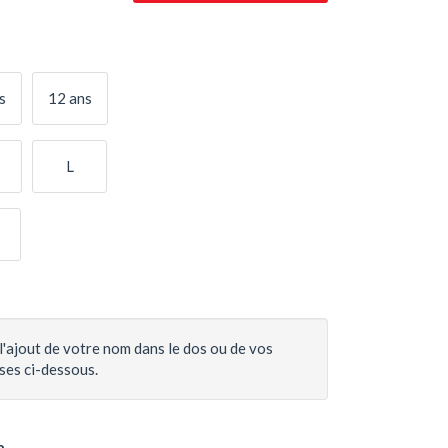
s
12 ans
L
l'ajout de votre nom dans le dos ou de vos
ases ci-dessous.