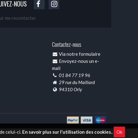
UIVEZ-NOUS
our me recontacter.
Contactez-nous
Via notre formulaire
Envoyez-nous un e-
mail
01 84 77 19 96
29 rue du Maillard
94310 Orly
e celui-ci.
En savoir plus sur l'utilisation des cookies.
.
Ok