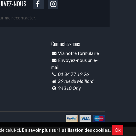
UIVEZ-NOUS
our me recontacter.
Contactez-nous
Via notre formulaire
Envoyez-nous un e-
mail
01 84 77 19 96
29 rue du Maillard
94310 Orly
e celui-ci.
En savoir plus sur l'utilisation des cookies.
.
Ok