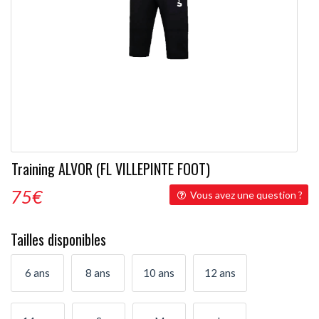
Training ALVOR (FL VILLEPINTE FOOT)
75
€
Vous avez une question ?
Tailles disponibles
6 ans
8 ans
10 ans
12 ans