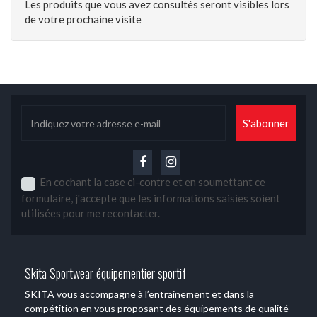
Les produits que vous avez consultés seront visibles lors
de votre prochaine visite
En cochant la case ci-contre et en soumettant ce
formulaire, j'accepte que les informations saisies soient
utilisées pour me recontacter.
Skita Sportwear équipementier sportif
SKITA vous accompagne à l’entrainement et dans la
compétition en vous proposant des équipements de qualité