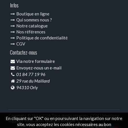
Infos
Boutique en ligne
Qui sommes nous ?
Notre catalogue
Nos références
Politique de confidentialité
CGV
Contactez-nous
Via notre formulaire
Envoyez-nous un e-mail
01 84 77 19 96
29 rue du Maillard
94310 Orly
Copyright © Skita 2026 Tous droits réservés.
CGV |
Mentions
En cliquant sur "OK" ou en poursuivant la navigation sur notre
légales |
Réalisation Website Modern
site, vous acceptez les cookies nécessaires au bon