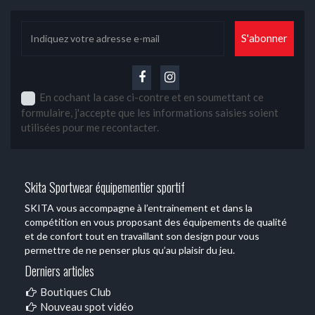
En cochant la case ci-contre et en soumettant ce
formulaire, j'accepte que les informations saisies soient
utilisées pour me recontacter.
Skita Sportwear équipementier sportif
SKITA vous accompagne à l’entrainement et dans la
compétition en vous proposant des équipements de qualité
et de confort tout en travaillant son design pour vous
permettre de ne penser plus qu’au plaisir du jeu.
Derniers articles
Boutiques Club
Nouveau spot vidéo