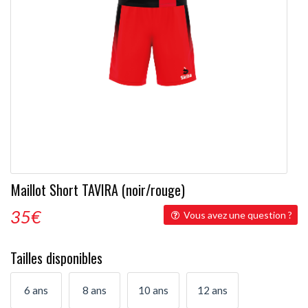
Maillot Short TAVIRA (noir/rouge)
35
€
Vous avez une question ?
Tailles disponibles
6 ans
8 ans
10 ans
12 ans