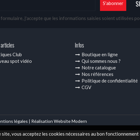
S
ormulaire, j'accepte que les informations saisies soient utilisées p
articles
Infos
iques Club
Boutique en ligne
eau spot vidéo
Qui sommes nous ?
Notre catalogue
Nos références
Politique de confidentialité
CGV
ntions légales |
Réalisation Website Modern
e site, vous acceptez les cookies nécessaires au bon fonctionnement d