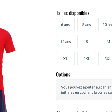
Tailles disponibles
6 ans
8 ans
10 an
14 ans
S
M
XL
2XL
3XL
Options
Vous pouvez ajouter au panier 
initiales en cochant la ou les c