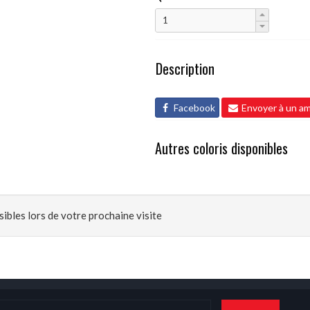
Description
Facebook
Envoyer à un am
Autres coloris disponibles
ibles lors de votre prochaine visite