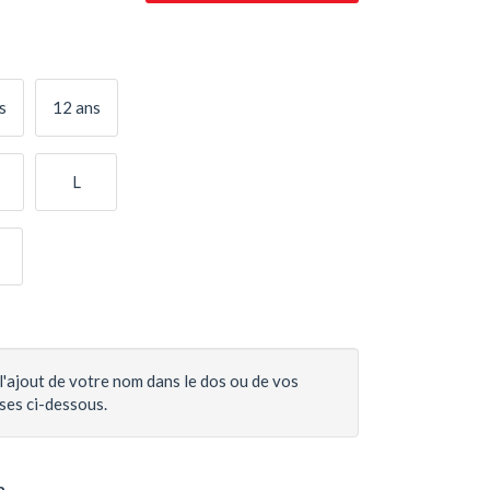
s
12 ans
L
l'ajout de votre nom dans le dos ou de vos
ases ci-dessous.