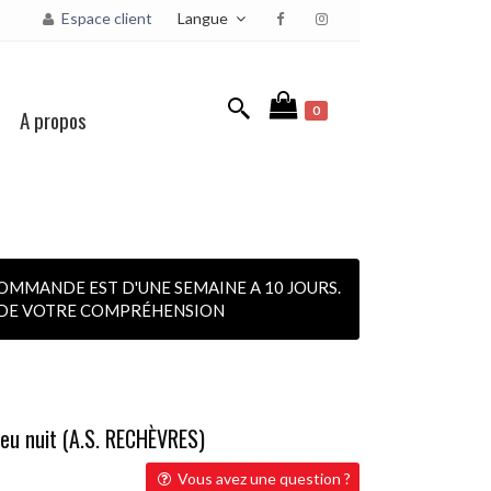
Langue
Espace client
0
A propos
OMMANDE EST D'UNE SEMAINE A 10 JOURS.
I DE VOTRE COMPRÉHENSION
leu nuit (A.S. RECHÈVRES)
Vous avez une question ?