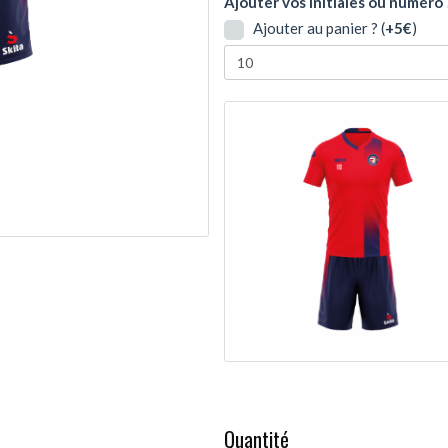
Ajouter vos initiales ou numéro 
Ajouter au panier ? (
+5€
)
Quantité