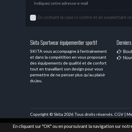
En cochant la case ci-contre et en soumettant ce f
Skita Sportwear équipementier sportif
Derniers 
SKITA vous accompagne à l’entrainement
Bout
et dans la compétition en vous proposant
Nouv
des équipements de qualité et de confort
tout en travaillant son design pour vous
permettre de ne penser plus qu’au plaisir
du jeu.
Copyright © Skita 2026 Tous droits réservés.
CGV |
Me
En cliquant sur "OK" ou en poursuivant la navigation sur notr