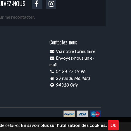
UIVEZ-NOUS
our me recontacter.
Contactez-nous
Via notre formulaire
Envoyez-nous un e-
mail
01 84 77 19 96
29 rue du Maillard
94310 Orly
e celui-ci.
En savoir plus sur l'utilisation des cookies.
.
Ok