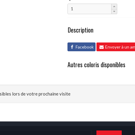
Description
Facebook
Envoyer à un am
Autres coloris disponibles
ibles lors de votre prochaine visite