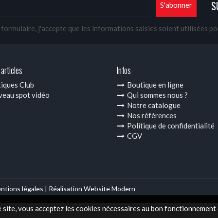
S
ormulaire, j'accepte que les informations saisies soient utilisées p
articles
Infos
iques Club
Boutique en ligne
eau spot vidéo
Qui sommes nous ?
Notre catalogue
Nos références
Politique de confidentialité
CGV
ntions légales |
Réalisation Website Modern
e site, vous acceptez les cookies nécessaires au bon fonctionnement d