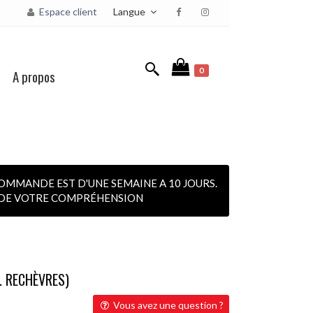
Langue
Espace client
0
A propos
OMMANDE EST D'UNE SEMAINE A 10 JOURS.
I DE VOTRE COMPRÉHENSION
. RECHÈVRES)
Vous avez une question ?