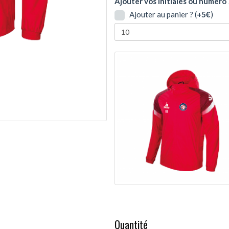
Ajouter vos initiales ou numéro 
Ajouter au panier ? (
+5€
)
Quantité