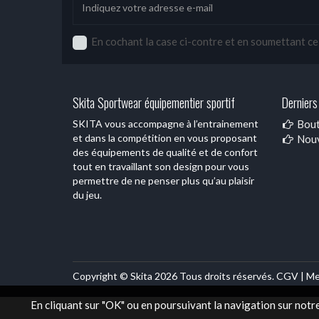
En cochant la case ci-contre et en soumettant ce f
Skita Sportwear équipementier sportif
Derniers 
SKITA vous accompagne à l’entrainement
Bout
et dans la compétition en vous proposant
Nouv
des équipements de qualité et de confort
tout en travaillant son design pour vous
permettre de ne penser plus qu’au plaisir
du jeu.
Copyright © Skita 2026 Tous droits réservés.
CGV |
Me
En cliquant sur "OK" ou en poursuivant la navigation sur notr