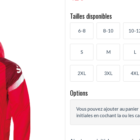
Tailles disponibles
6-8
8-10
10-1
S
M
L
2XL
3XL
4XL
Options
Vous pouvez ajouter au panier 
initiales en cochant la ou les c