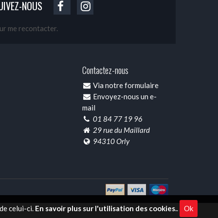
UIVEZ-NOUS
our me recontacter.
Contactez-nous
Via notre formulaire
Envoyez-nous un e-
mail
01 84 77 19 96
29 rue du Maillard
94310 Orly
e celui-ci.
En savoir plus sur l'utilisation des cookies.
.
Ok