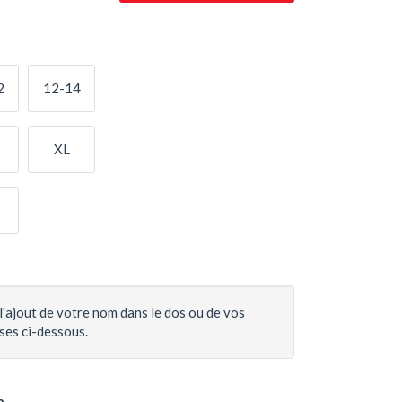
2
12-14
XL
l'ajout de votre nom dans le dos ou de vos
ases ci-dessous.