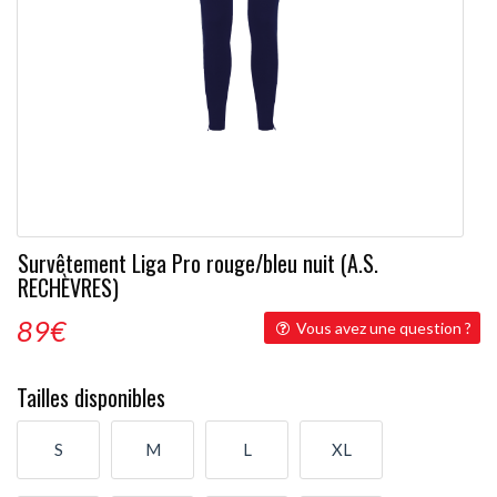
Survêtement Liga Pro rouge/bleu nuit (A.S.
RECHÈVRES)
89
€
Vous avez une question ?
Tailles disponibles
S
M
L
XL