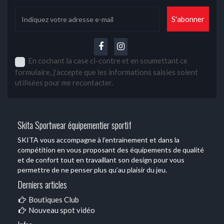
En cochant la case ci-contre et en soumettant ce
formulaire, j'accepte que les informations saisies soient
utilisées pour me recontacter.
Skita Sportwear équipementier sportif
SKITA vous accompagne à l’entrainement et dans la
compétition en vous proposant des équipements de qualité
et de confort tout en travaillant son design pour vous
permettre de ne penser plus qu’au plaisir du jeu.
Derniers articles
Boutiques Club
Nouveau spot vidéo