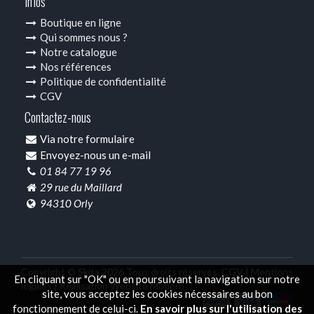
Infos
Boutique en ligne
Qui sommes nous ?
Notre catalogue
Nos références
Politique de confidentialité
CGV
Contactez-nous
Via notre formulaire
Envoyez-nous un e-mail
01 84 77 19 96
29 rue du Maillard
94310 Orly
Copyright © Skita 2026 Tous droits réservés.
CGV |
Mentions
En cliquant sur "OK" ou en poursuivant la navigation sur notre
légales |
Réalisation Website Modern
site, vous acceptez les cookies nécessaires au bon
fonctionnement de celui-ci.
En savoir plus sur l'utilisation des