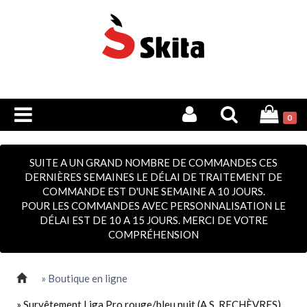
0
SUITE A UN GRAND NOMBRE DE COMMANDES CES
DERNIÈRES SEMAINES LE DÉLAI DE TRAITEMENT DE
COMMANDE EST D'UNE SEMAINE A 10 JOURS.
POUR LES COMMANDES AVEC PERSONNALISATION LE
DÉLAI EST DE 10 A 15 JOURS. MERCI DE VOTRE
COMPRÉHENSION
» Boutique en ligne
» Survêtement Liga Pro rouge/bleu nuit (A.S. RECHÈVRES)