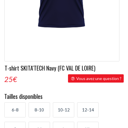
T-shirt SKITA'TECH Navy (FC VAL DE LOIRE)
25
€
Vous avez une question ?
Tailles disponibles
6-8
8-10
10-12
12-14