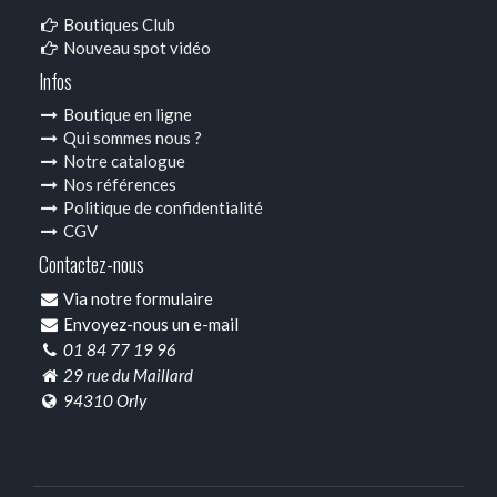
Boutiques Club
Nouveau spot vidéo
Infos
Boutique en ligne
Qui sommes nous ?
Notre catalogue
Nos références
Politique de confidentialité
CGV
Contactez-nous
Via notre formulaire
Envoyez-nous un e-mail
01 84 77 19 96
29 rue du Maillard
94310 Orly