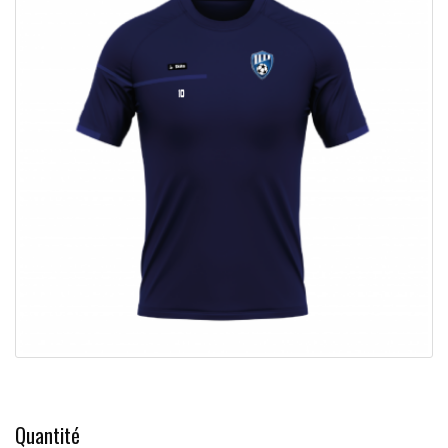
Quantité