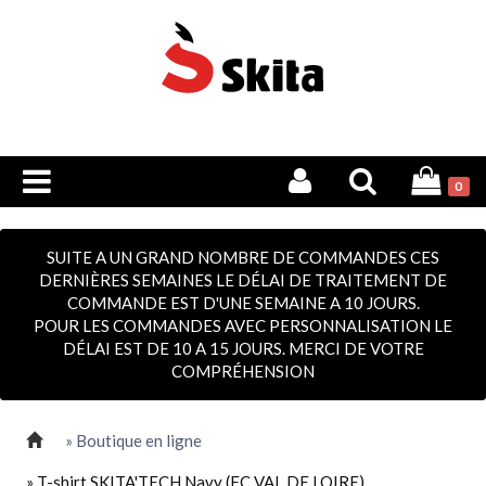
0
SUITE A UN GRAND NOMBRE DE COMMANDES CES
DERNIÈRES SEMAINES LE DÉLAI DE TRAITEMENT DE
COMMANDE EST D'UNE SEMAINE A 10 JOURS.
POUR LES COMMANDES AVEC PERSONNALISATION LE
DÉLAI EST DE 10 A 15 JOURS. MERCI DE VOTRE
COMPRÉHENSION
» Boutique en ligne
» T-shirt SKITA'TECH Navy (FC VAL DE LOIRE)