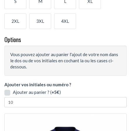
S
M
L
XL
2XL
3XL
4XL
Options
Vous pouvez ajouter au panier l'ajout de votre nom dans
le dos ou de vos initiales en cochant la ou les cases ci-
dessous.
Ajouter vos initiales ou numéro ?
Ajouter au panier ? (
+5€
)