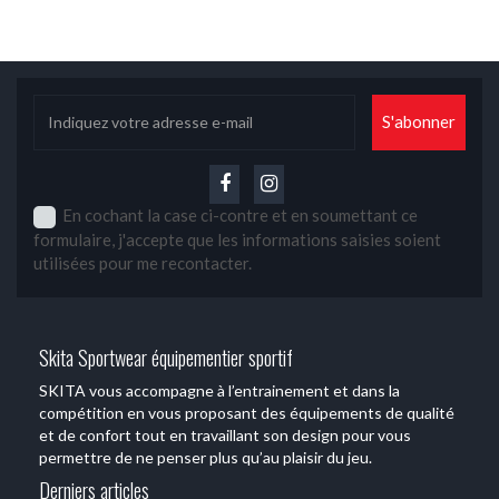
En cochant la case ci-contre et en soumettant ce
formulaire, j'accepte que les informations saisies soient
utilisées pour me recontacter.
Skita Sportwear équipementier sportif
SKITA vous accompagne à l’entrainement et dans la
compétition en vous proposant des équipements de qualité
et de confort tout en travaillant son design pour vous
permettre de ne penser plus qu’au plaisir du jeu.
Derniers articles