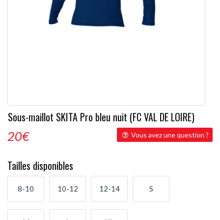
Sous-maillot SKITA Pro bleu nuit (FC VAL DE LOIRE)
20
€
Vous avez une question ?
Tailles disponibles
8-10
10-12
12-14
S