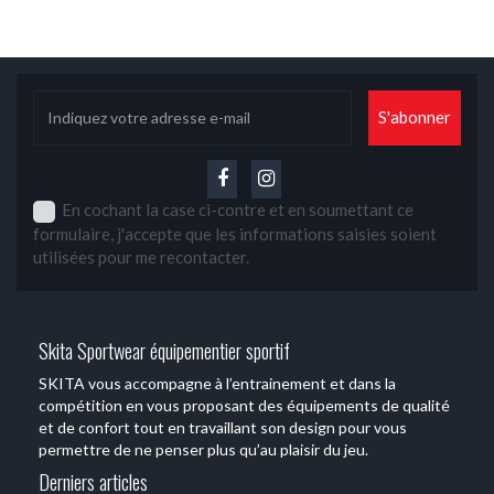
En cochant la case ci-contre et en soumettant ce
formulaire, j'accepte que les informations saisies soient
utilisées pour me recontacter.
Skita Sportwear équipementier sportif
SKITA vous accompagne à l’entrainement et dans la
compétition en vous proposant des équipements de qualité
et de confort tout en travaillant son design pour vous
permettre de ne penser plus qu’au plaisir du jeu.
Derniers articles