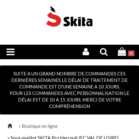
0
SUITE A UN GRAND NOMBRE DE COMMANDES CES
DERNIÈRES SEMAINES LE DÉLAI DE TRAITEMENT DE
COMMANDE EST D'UNE SEMAINE A 10 JOURS.
POUR LES COMMANDES AVEC PERSONNALISATION LE
DÉLAI EST DE 10 A 15 JOURS. MERCI DE VOTRE
COMPRÉHENSION
» Boutique en ligne
» Sous-maillot SKITA Pro bleu nuit (FC VAL DE LOIRE)