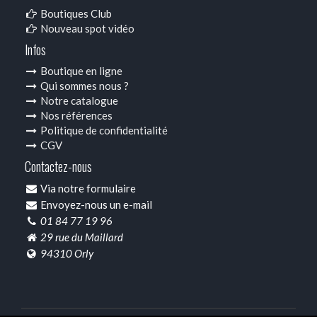
Boutiques Club
Nouveau spot vidéo
Infos
Boutique en ligne
Qui sommes nous ?
Notre catalogue
Nos références
Politique de confidentialité
CGV
Contactez-nous
Via notre formulaire
Envoyez-nous un e-mail
01 84 77 19 96
29 rue du Maillard
94310 Orly