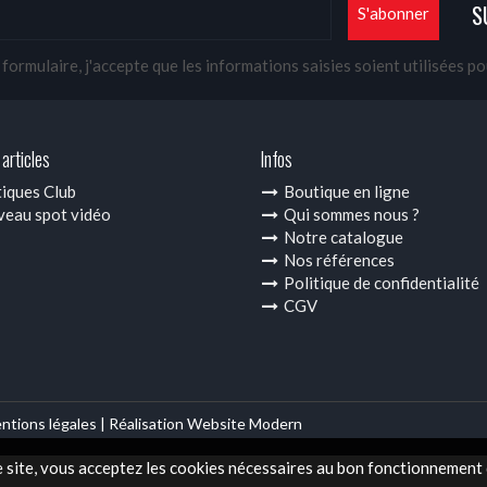
S
ormulaire, j'accepte que les informations saisies soient utilisées p
articles
Infos
iques Club
Boutique en ligne
eau spot vidéo
Qui sommes nous ?
Notre catalogue
Nos références
Politique de confidentialité
CGV
ntions légales |
Réalisation Website Modern
e site, vous acceptez les cookies nécessaires au bon fonctionnement d