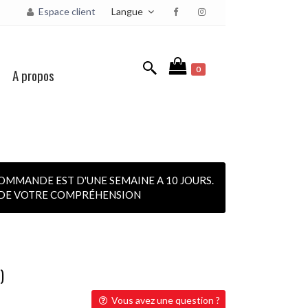
Langue
Espace client
0
A propos
OMMANDE EST D'UNE SEMAINE A 10 JOURS.
I DE VOTRE COMPRÉHENSION
)
Vous avez une question ?