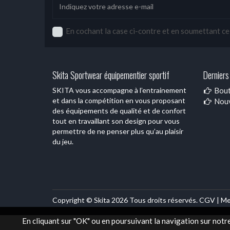
En cochant la case ci-contre et en soumettant ce f
Skita Sportwear équipementier sportif
Derniers 
SKITA vous accompagne à l’entrainement
Bout
et dans la compétition en vous proposant
Nouv
des équipements de qualité et de confort
tout en travaillant son design pour vous
permettre de ne penser plus qu’au plaisir
du jeu.
Copyright © Skita 2026 Tous droits réservés.
CGV |
Me
En cliquant sur "OK" ou en poursuivant la navigation sur notr