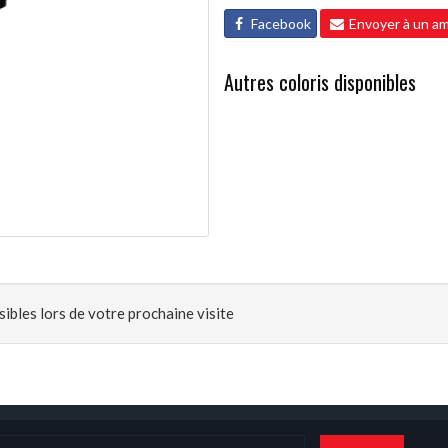
Facebook
Envoyer à un am
Autres coloris disponibles
ibles lors de votre prochaine visite