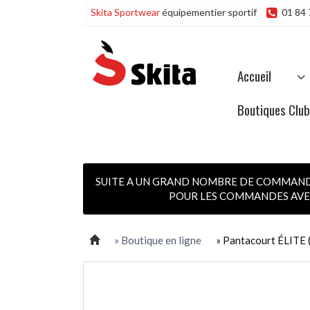
Skita Sportwear
équipementier sportif
01 84 
Accueil
Boutiques Clu
SUITE A UN GRAND NOMBRE DE COMMANDES
POUR LES COMMANDES AVEC
» Boutique en ligne
» Pantacourt ÉLITE