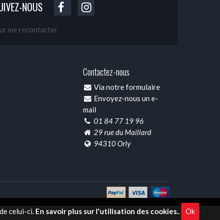
UIVEZ-NOUS
our me recontacter.
Contactez-nous
Via notre formulaire
Envoyez-nous un e-
mail
01 84 77 19 96
29 rue du Maillard
94310 Orly
e celui-ci.
En savoir plus sur l'utilisation des cookies.
.
Ok