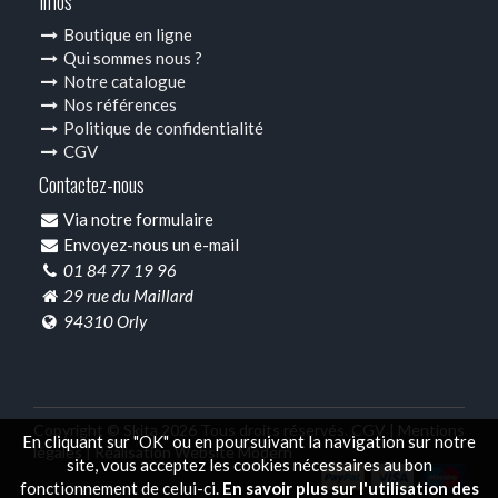
Infos
Boutique en ligne
Qui sommes nous ?
Notre catalogue
Nos références
Politique de confidentialité
CGV
Contactez-nous
Via notre formulaire
Envoyez-nous un e-mail
01 84 77 19 96
29 rue du Maillard
94310 Orly
Copyright © Skita 2026 Tous droits réservés.
CGV |
Mentions
En cliquant sur "OK" ou en poursuivant la navigation sur notre
légales |
Réalisation Website Modern
site, vous acceptez les cookies nécessaires au bon
fonctionnement de celui-ci.
En savoir plus sur l'utilisation des