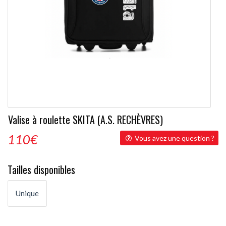
Valise à roulette SKITA (A.S. RECHÈVRES)
110
€
Vous avez une question ?
Tailles disponibles
Unique