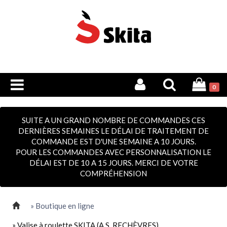
0
SUITE A UN GRAND NOMBRE DE COMMANDES CES
DERNIÈRES SEMAINES LE DÉLAI DE TRAITEMENT DE
COMMANDE EST D'UNE SEMAINE A 10 JOURS.
POUR LES COMMANDES AVEC PERSONNALISATION LE
DÉLAI EST DE 10 A 15 JOURS. MERCI DE VOTRE
COMPRÉHENSION
» Boutique en ligne
» Valise à roulette SKITA (A.S. RECHÈVRES)