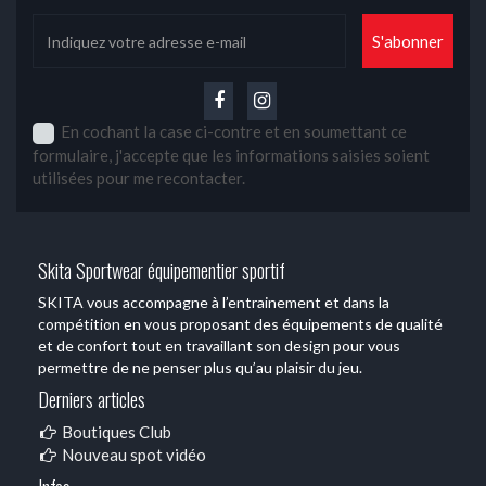
En cochant la case ci-contre et en soumettant ce
formulaire, j'accepte que les informations saisies soient
utilisées pour me recontacter.
Skita Sportwear équipementier sportif
SKITA vous accompagne à l’entrainement et dans la
compétition en vous proposant des équipements de qualité
et de confort tout en travaillant son design pour vous
permettre de ne penser plus qu’au plaisir du jeu.
Derniers articles
Boutiques Club
Nouveau spot vidéo