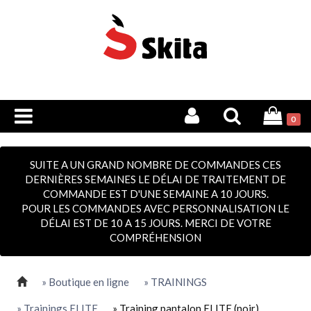
0
SUITE A UN GRAND NOMBRE DE COMMANDES CES
DERNIÈRES SEMAINES LE DÉLAI DE TRAITEMENT DE
COMMANDE EST D'UNE SEMAINE A 10 JOURS.
POUR LES COMMANDES AVEC PERSONNALISATION LE
DÉLAI EST DE 10 A 15 JOURS. MERCI DE VOTRE
COMPRÉHENSION
» Boutique en ligne
» TRAININGS
» Trainings ELITE
» Training pantalon ELITE (noir)