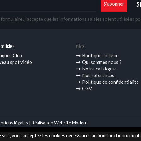
S
ormulaire, j'accepte que les informations saisies soient utilisées p
articles
Infos
iques Club
Boutique en ligne
eau spot vidéo
Qui sommes nous ?
Notre catalogue
Nos références
Politique de confidentialité
CGV
ntions légales |
Réalisation Website Modern
e site, vous acceptez les cookies nécessaires au bon fonctionnement d