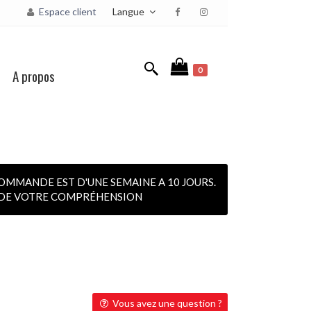
Langue
Espace client
0
A propos
OMMANDE EST D'UNE SEMAINE A 10 JOURS.
I DE VOTRE COMPRÉHENSION
Vous avez une question ?