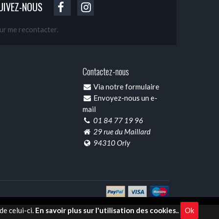
UIVEZ-NOUS
our me recontacter.
Contactez-nous
Via notre formulaire
Envoyez-nous un e-
mail
01 84 77 19 96
29 rue du Maillard
94310 Orly
e celui-ci.
En savoir plus sur l'utilisation des cookies.
.
Ok