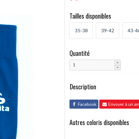
Tailles disponibles
35-38
39-42
43-4
Quantité
Description
Facebook
Envoyer à un am
Autres coloris disponibles