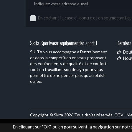
En cochant la case ci-contre et en soumettant ce f
Skita Sportwear équipementier sportif
Derniers 
SKITA vous accompagne à l’entrainement
Bout
et dans la compétition en vous proposant
Nouv
des équipements de qualité et de confort
tout en travaillant son design pour vous
permettre de ne penser plus qu’au plaisir
du jeu.
Copyright © Skita 2026 Tous droits réservés.
CGV |
Me
En cliquant sur "OK" ou en poursuivant la navigation sur notr