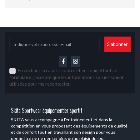
En cochant la case ci-contre et en soumettant ce
formulaire, j'accepte que les informations saisies soient
utilisées pour me recontacter.
Skita Sportwear équipementier sportif
SKITA vous accompagne à l’entrainement et dans la
compétition en vous proposant des équipements de qualité
et de confort tout en travaillant son design pour vous
permettre de ne penser plus qu’au plaisir du jeu.