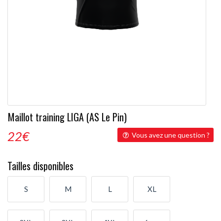
Maillot training LIGA (AS Le Pin)
22
€
Vous avez une question ?
Tailles disponibles
S
M
L
XL