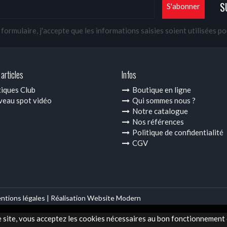
S
ormulaire, j'accepte que les informations saisies soient utilisées p
articles
Infos
iques Club
Boutique en ligne
eau spot vidéo
Qui sommes nous ?
Notre catalogue
Nos références
Politique de confidentialité
CGV
ntions légales |
Réalisation Website Modern
e site, vous acceptez les cookies nécessaires au bon fonctionnement d