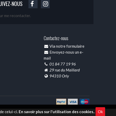
UIVEZ-NOUS
our me recontacter.
Contactez-nous
Via notre formulaire
Envoyez-nous un e-
mail
01 84 77 19 96
29 rue du Maillard
94310 Orly
e celui-ci.
En savoir plus sur l'utilisation des cookies.
.
Ok