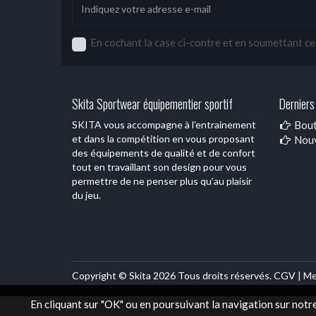
En cochant la case ci-contre et en soumettant ce f
Skita Sportwear équipementier sportif
Derniers 
SKITA vous accompagne à l’entrainement
Bout
et dans la compétition en vous proposant
Nouv
des équipements de qualité et de confort
tout en travaillant son design pour vous
permettre de ne penser plus qu’au plaisir
du jeu.
Copyright © Skita 2026 Tous droits réservés.
CGV |
Me
En cliquant sur "OK" ou en poursuivant la navigation sur notr