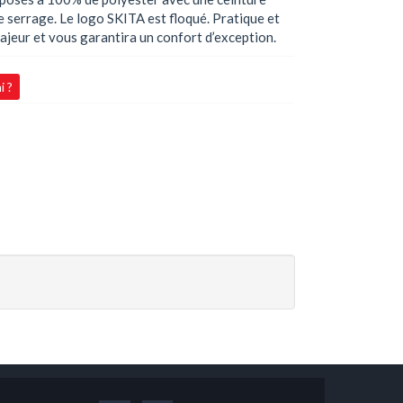
de serrage. Le logo SKITA est floqué. Pratique et
majeur et vous garantira un confort d’exception.
i ?