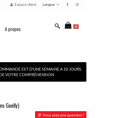
Langue
Espace client
0
A propos
OMMANDE EST D'UNE SEMAINE A 10 JOURS.
I DE VOTRE COMPRÉHENSION
ns Goelly)
Vous avez une question ?