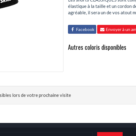
élastique à la taille et un cordon 
agréable, il sera un de vos atout 
Facebook
Envoyer à un am
Autres coloris disponibles
ibles lors de votre prochaine visite