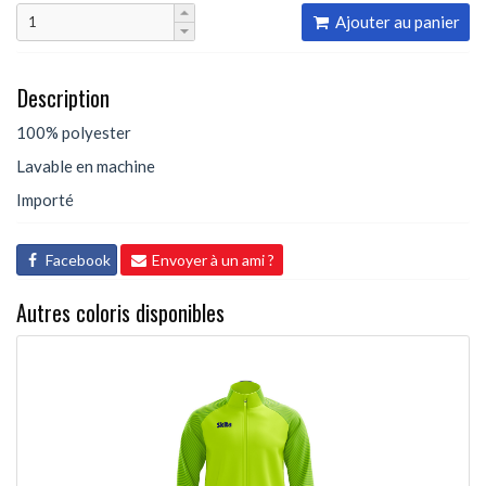
Ajouter au panier
Description
100% polyester
Lavable en machine
Importé
Facebook
Envoyer à un ami ?
Autres coloris disponibles