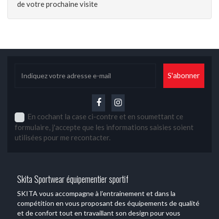
de votre prochaine visite
En cochant la case ci-contre et en soumettant ce
formulaire, j'accepte que les informations saisies soient
utilisées pour me recontacter.
Skita Sportwear équipementier sportif
SKITA vous accompagne à l’entrainement et dans la
compétition en vous proposant des équipements de qualité
et de confort tout en travaillant son design pour vous