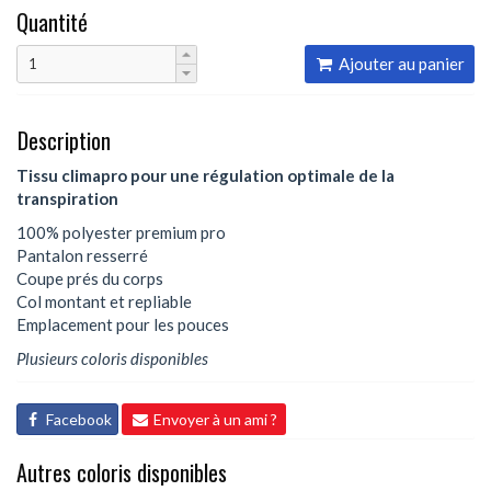
Quantité
Ajouter au panier
Description
Tissu climapro pour une régulation optimale de la
transpiration
100% polyester premium pro
Pantalon resserré
Coupe prés du corps
Col montant et repliable
Emplacement pour les pouces
Plusieurs coloris disponibles
Facebook
Envoyer à un ami ?
Autres coloris disponibles