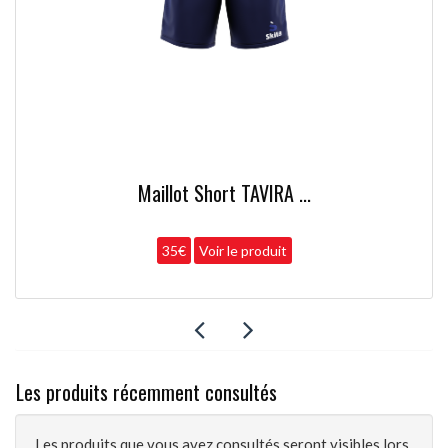
Maillot Short TAVIRA ...
35€
Voir le produit
Les produits récemment consultés
Les produits que vous avez consultés seront visibles lors