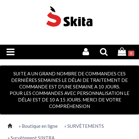
0
SUITE A UN GRAND NOMBRE DE COMMANDES CES
DERNIÈRES SEMAINES LE DÉLAI DE TRAITEMENT DE
COMMANDE EST D'UNE SEMAINE A 10 JOURS.
POUR LES COMMANDES AVEC PERSONNALISATION LE
DÉLAI EST DE 10 A 15 JOURS. MERCI DE VOTRE
COMPRÉHENSION
» Boutique en ligne
» SURVÊTEMENTS
» Survêtement SINTRA