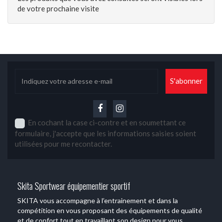
de votre prochaine visite
En cochant la case ci-contre et en soumettant ce
formulaire, j'accepte que les informations saisies soient
utilisées pour me recontacter.
Skita Sportwear équipementier sportif
SKITA vous accompagne à l’entrainement et dans la
compétition en vous proposant des équipements de qualité
et de confort tout en travaillant son design pour vous