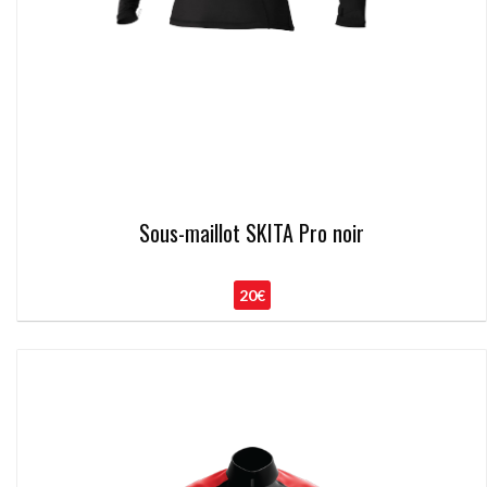
Sous-maillot SKITA Pro noir
20€