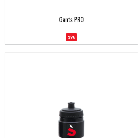
Gants PRO
19€