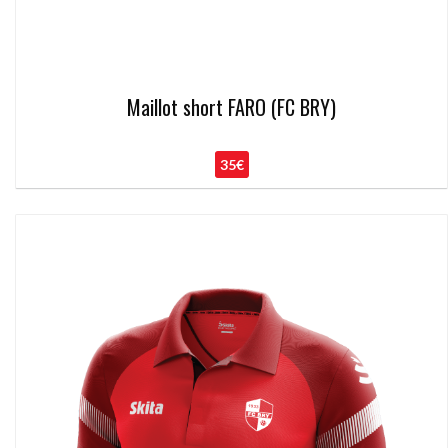
Maillot short FARO (FC BRY)
35€