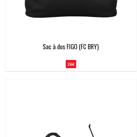
Sac à dos FIGO (FC BRY)
26€