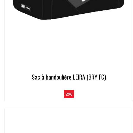
Sac à bandoulière LEIRA (BRY FC)
29€