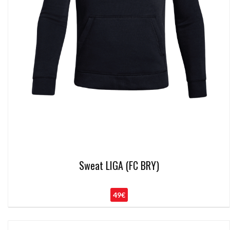
Sweat LIGA (FC BRY)
49€