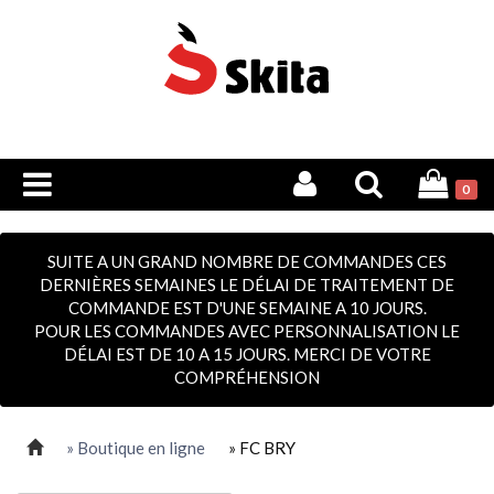
0
SUITE A UN GRAND NOMBRE DE COMMANDES CES
DERNIÈRES SEMAINES LE DÉLAI DE TRAITEMENT DE
COMMANDE EST D'UNE SEMAINE A 10 JOURS.
POUR LES COMMANDES AVEC PERSONNALISATION LE
DÉLAI EST DE 10 A 15 JOURS. MERCI DE VOTRE
COMPRÉHENSION
» Boutique en ligne
» FC BRY