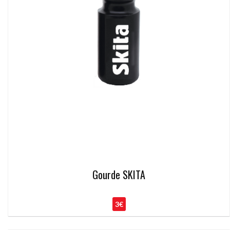
Gourde SKITA
3€