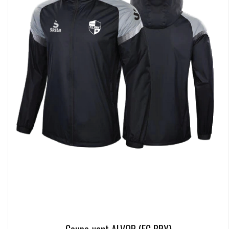
Coupe-vent ALVOR (FC BRY)