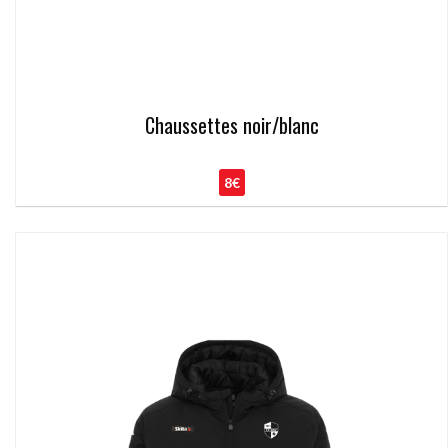
Chaussettes noir/blanc
8€