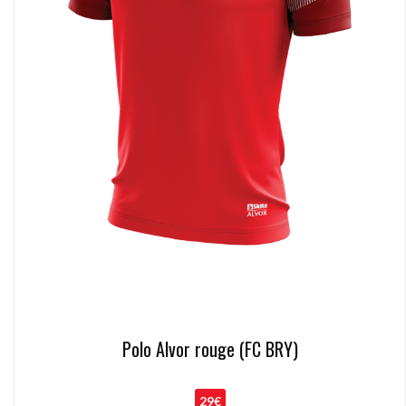
Polo Alvor rouge (FC BRY)
29€