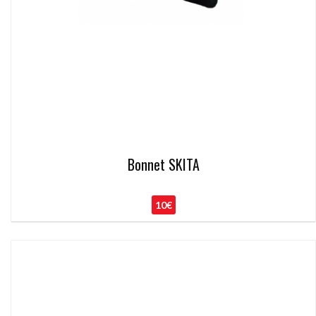
Bonnet SKITA
10€